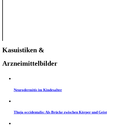
Kasuistiken &
Arzneimittelbilder
Neurodermitis im Kindesalter
Thuja occidentalis: Als Brücke zwischen Körper und Geist