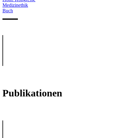
Medizinethik
Buch
Publikationen