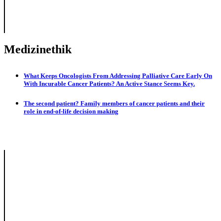
Medizinethik
What Keeps Oncologists From Addressing Palliative Care Early On
With Incurable Cancer Patients? An Active Stance Seems Key.
The second patient? Family members of cancer patients and their
role in end-of-life decision making