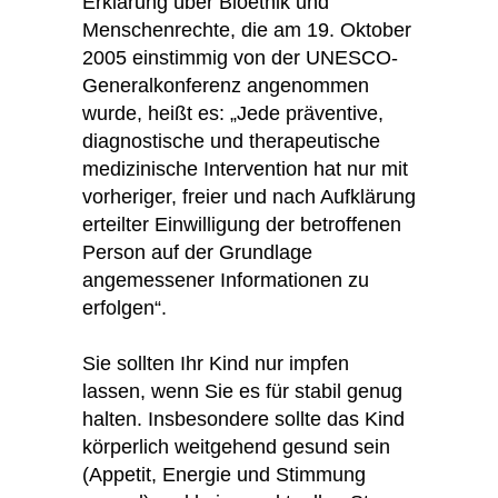
Erklärung über Bioethik und
Menschenrechte, die am 19. Oktober
2005 einstimmig von der UNESCO-
Generalkonferenz angenommen
wurde, heißt es: „Jede präventive,
diagnostische und therapeutische
medizinische Intervention hat nur mit
vorheriger, freier und nach Aufklärung
erteilter Einwilligung der betroffenen
Person auf der Grundlage
angemessener Informationen zu
erfolgen“.
Sie sollten Ihr Kind nur imp­fen
lassen, wenn Sie es für stabil genug
halten. Insbesondere sollte das Kind
körperlich wei­t­gehend gesund sein
(Appetit, Energie und Stimmung