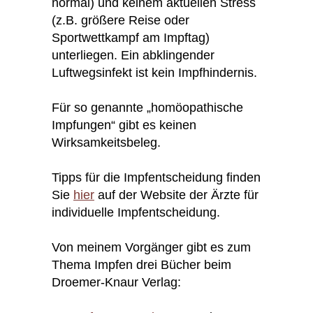
normal) und kei­nem aktuellen Stress
(z.B. größere Reise oder
Sportwettkampf am Impftag)
unterliegen. Ein abklingender
Luftwegsinfekt ist kein Impfhindernis.
Für so genannte „homöopathische
Impfun­gen“ gibt es keinen
Wirksamkeitsbeleg.
Tipps für die Impfentscheidung finden
Sie
hier
auf der Website der Ärzte für
individuelle Impfentscheidung.
Von meinem Vorgänger gibt es zum
Thema Impfen drei Bücher beim
Droemer-Knaur Verlag: