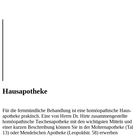
Haus­apotheke
Für die fernmündliche Behandlung ist eine homöopathi­sche Haus­
apotheke praktisch. Eine von Herrn Dr. Hirte zusammengestellte
homöopathische Taschenapotheke mit den wichtigsten Mitteln und
einer kurzen Beschreibung können Sie in der Mohrenapotheke (Tal
13) oder Mendelschen Apotheke (Leopoldstr. 58) erwerben